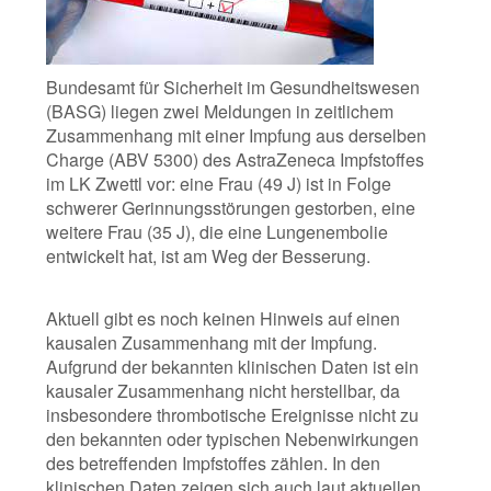
Bundesamt für Sicherheit im Gesundheitswesen
(BASG) liegen zwei Meldungen in zeitlichem
Zusammenhang mit einer Impfung aus derselben
Charge (ABV 5300) des AstraZeneca Impfstoffes
im LK Zwettl vor: eine Frau (49 J) ist in Folge
schwerer Gerinnungsstörungen gestorben, eine
weitere Frau (35 J), die eine Lungenembolie
entwickelt hat, ist am Weg der Besserung.
Aktuell gibt es noch keinen Hinweis auf einen
kausalen Zusammenhang mit der Impfung.
Aufgrund der bekannten klinischen Daten ist ein
kausaler Zusammenhang nicht herstellbar, da
insbesondere thrombotische Ereignisse nicht zu
den bekannten oder typischen Nebenwirkungen
des betreffenden Impfstoffes zählen. In den
klinischen Daten zeigen sich auch laut aktuellen